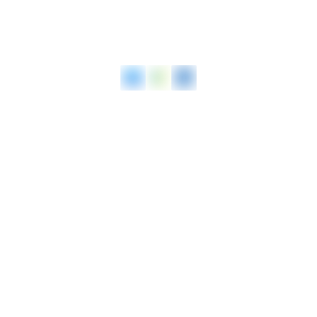
+49 157 85571388
Tel
E-Mail