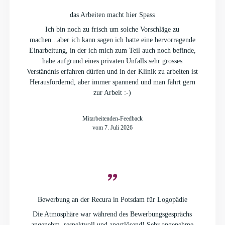
das Arbeiten macht hier Spass
Ich bin noch zu frisch um solche Vorschläge zu
machen...aber ich kann sagen ich hatte eine hervorragende
Einarbeitung, in der ich mich zum Teil auch noch befinde,
habe aufgrund eines privaten Unfalls sehr grosses
Verständnis erfahren dürfen und in der Klinik zu arbeiten ist
Herausfordernd, aber immer spannend und man fährt gern
zur Arbeit :-)
Mitarbeitenden-Feedback
vom 7. Juli 2026
Bewerbung an der Recura in Potsdam für Logopädie
Die Atmosphäre war während des Bewerbungsgesprächs
angenehm, respektvoll und angstlösend! Sehr angenehme