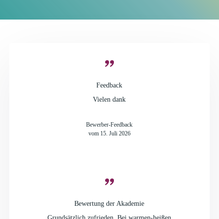
Mehrere Fachkliniken, eine Akademie, ein Ambulanter
Intensivpflegedienst, mehrere Ärztehäuser und viele mehr
Feedback
Vielen dank
Bewerber-Feedback
vom 15. Juli 2026
Bewertung der Akademie
Grundsätzlich zufrieden. Bei warmen-heißen