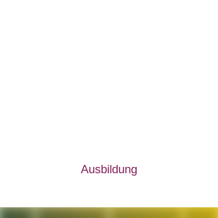
Ausbildung
Schulabschluss in der Tasche? Wir bieten spannende
Ausbildungen in den Bereichen Gesundheit und Soziales,
Service, Technik, IT und Verwaltung an. Mit einem
fundierten Ausbildungsplan und einem Ansprechpartner an
Ihrer Seite, legen Sie bei uns den Grundstein für Ihre
berufliche Perspektive.
Ausbildung