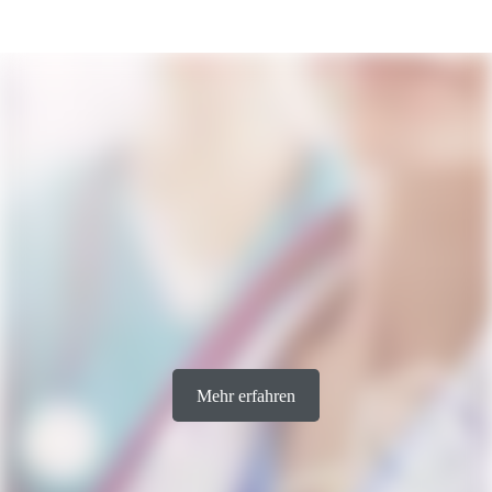
Jobs & Karriere – RECURA Kliniken SE
Mehr erfahren