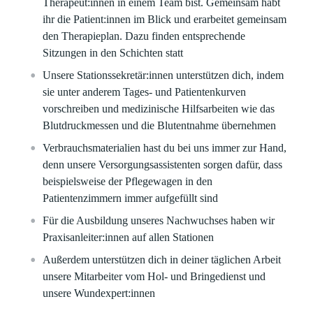
Therapeut:innen in einem Team bist. Gemeinsam habt
ihr die Patient:innen im Blick und erarbeitet gemeinsam
den Therapieplan. Dazu finden entsprechende
Sitzungen in den Schichten statt
Unsere Stationssekretär:innen unterstützen dich, indem
sie unter anderem Tages- und Patientenkurven
vorschreiben und medizinische Hilfsarbeiten wie das
Blutdruckmessen und die Blutentnahme übernehmen
Verbrauchsmaterialien hast du bei uns immer zur Hand,
denn unsere Versorgungsassistenten sorgen dafür, dass
beispielsweise der Pflegewagen in den
Patientenzimmern immer aufgefüllt sind
Für die Ausbildung unseres Nachwuchses haben wir
Praxisanleiter:innen auf allen Stationen
Außerdem unterstützen dich in deiner täglichen Arbeit
unsere Mitarbeiter vom Hol- und Bringedienst und
unsere Wundexpert:innen