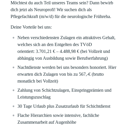
Möchtest du auch Teil unseres Teams sein? Dann bewirb
dich jetzt als Neuroprofi! Wir suchen dich als
Pflegefachkraft (m/w/d) für die neurologische Frühreha.
Deine Vorteile bei uns:
Neben verschiedensten Zulagen ein attraktives Gehalt,
welches sich an den Entgelten des TVöD
orientiert: 3.701,21 € – 4.488,98 € (bei Vollzeit und
abhängig von Ausbildung sowie Berufserfahrung)
Nachtdienste werden bei uns besonders honoriert. Hier
erwarten dich Zulagen von bis zu 567,-€ (brutto
monatlich bei Vollzeit)
Zahlung von Schichtzulagen, Einspringprämien und
Leistungszuschlag
30 Tage Urlaub plus Zusatzurlaub für Schichtdienst
Flache Hierarchien sowie intensive, fachliche
Zusammenarbeit auf Augenhöhe