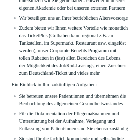
unterstützen wir Sie gerne dabei - entweder in unserer
eigenen Akademie oder bei unseren externen Partnern
Wir beteiligen uns an Ihrer betrieblichen Altersvorsorge
Zudem bieten wir Ihnen weitere Vorteile wie monatlich
das TicketPlus (Guthaben kann regional z.B. an
Tankstellen, im Supermarkt, Restaurant usw. eingelöst
werden), unser Corporate Benefits Programm mit
tollen Rabatten in (fast) allen Bereichen des Lebens,
der Möglichkeit des JobRad-Leasings, einen Zuschuss
zum Deutschland-Ticket und vieles mehr
Ein Einblick in Ihre zukünftigen Aufgaben:
Sie betreuen unsere Patient:innen und übernehmen die
Beobachtung des allgemeinen Gesundheitszustandes
Für die Dokumentation der Pflegemaßnahmen und
Unterstützung bei der Aufnahme, Verlegung und
Entlassung von Patient:innen sind Sie ebenso zuständig
Sie sind für die fachlich kompetente und selbständige