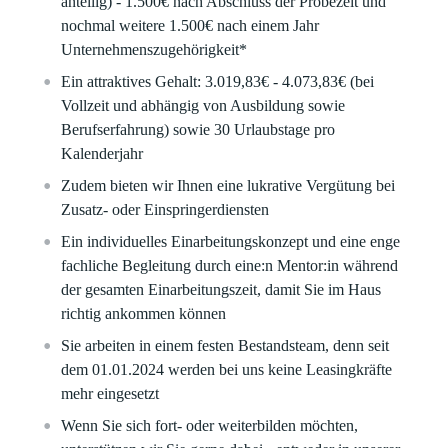
anteilig) - 1.500€ nach Abschluss der Probezeit und
nochmal weitere 1.500€ nach einem Jahr
Unternehmenszugehörigkeit*
Ein attraktives Gehalt: 3.019,83€ - 4.073,83€ (bei
Vollzeit und abhängig von Ausbildung sowie
Berufserfahrung) sowie 30 Urlaubstage pro
Kalenderjahr
Zudem bieten wir Ihnen eine lukrative Vergütung bei
Zusatz- oder Einspringerdiensten
Ein individuelles Einarbeitungskonzept und eine enge
fachliche Begleitung durch eine:n Mentor:in während
der gesamten Einarbeitungszeit, damit Sie im Haus
richtig ankommen können
Sie arbeiten in einem festen Bestandsteam, denn seit
dem 01.01.2024 werden bei uns keine Leasingkräfte
mehr eingesetzt
Wenn Sie sich fort- oder weiterbilden möchten,