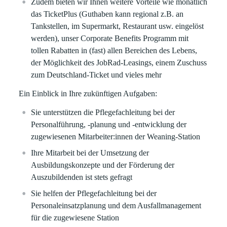
Zudem bieten wir Ihnen weitere Vorteile wie monatlich
das TicketPlus (Guthaben kann regional z.B. an
Tankstellen, im Supermarkt, Restaurant usw. eingelöst
werden), unser Corporate Benefits Programm mit
tollen Rabatten in (fast) allen Bereichen des Lebens,
der Möglichkeit des JobRad-Leasings, einem Zuschuss
zum Deutschland-Ticket und vieles mehr
Ein Einblick in Ihre zukünftigen Aufgaben:
Sie unterstützen die Pflegefachleitung bei der
Personalführung, -planung und -entwicklung der
zugewiesenen Mitarbeiter:innen der Weaning-Station
Ihre Mitarbeit bei der Umsetzung der
Ausbildungskonzepte und der Förderung der
Auszubildenden ist stets gefragt
Sie helfen der Pflegefachleitung bei der
Personaleinsatzplanung und dem Ausfallmanagement
für die zugewiesene Station